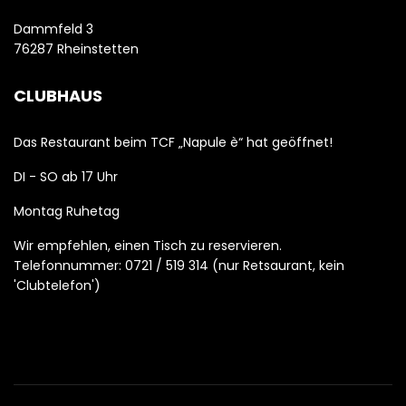
Dammfeld 3
76287 Rheinstetten
CLUBHAUS
Das Restaurant beim TCF „Napule è“ hat geöffnet!
DI - SO ab 17 Uhr
Montag Ruhetag
Wir empfehlen, einen Tisch zu reservieren.
Telefonnummer: 0721 / 519 314 (nur Retsaurant, kein
'Clubtelefon')