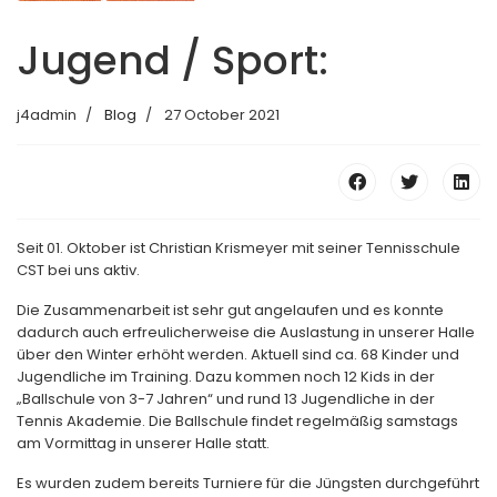
Jugend / Sport:
j4admin
Blog
27 October 2021
Seit 01. Oktober ist Christian Krismeyer mit seiner Tennisschule
CST bei uns aktiv.
Die Zusammenarbeit ist sehr gut angelaufen und es konnte
dadurch auch erfreulicherweise die Auslastung in unserer Halle
über den Winter erhöht werden. Aktuell sind ca. 68 Kinder und
Jugendliche im Training. Dazu kommen noch 12 Kids in der
„Ballschule von 3-7 Jahren“ und rund 13 Jugendliche in der
Tennis Akademie. Die Ballschule findet regelmäßig samstags
am Vormittag in unserer Halle statt.
Es wurden zudem bereits Turniere für die Jüngsten durchgeführt